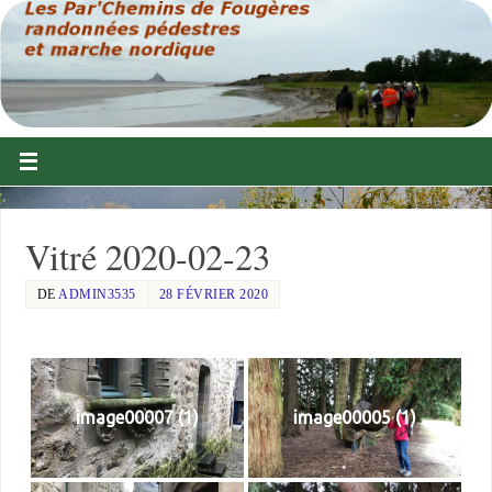
Vitré 2020-02-23
DE
ADMIN3535
28 FÉVRIER 2020
image00007 (1)
image00005 (1)