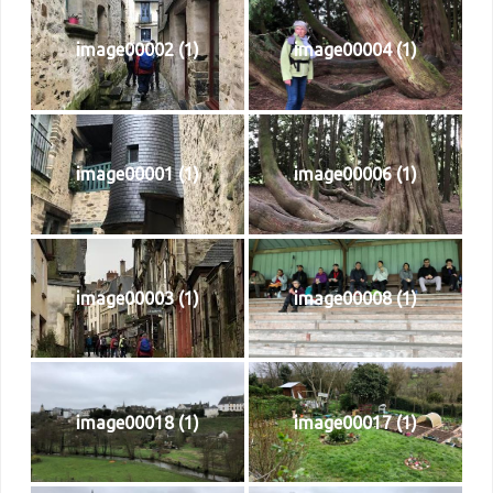
image00002 (1)
image00004 (1)
image00001 (1)
image00006 (1)
image00003 (1)
image00008 (1)
image00018 (1)
image00017 (1)