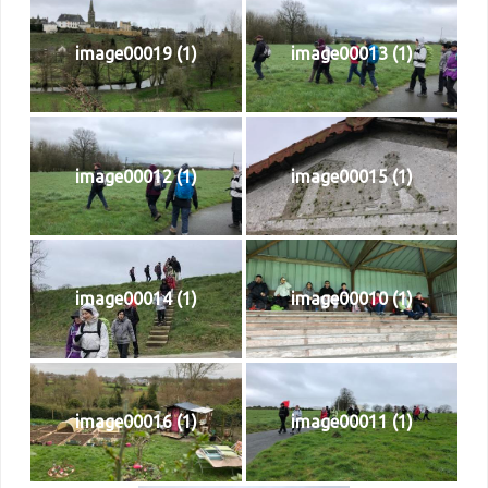
image00019 (1)
image00013 (1)
image00012 (1)
image00015 (1)
image00014 (1)
image00010 (1)
image00016 (1)
image00011 (1)