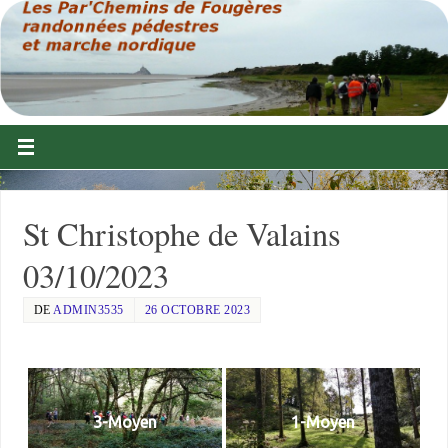
St Christophe de Valains
03/10/2023
DE
ADMIN3535
26 OCTOBRE 2023
3-Moyen
1-Moyen