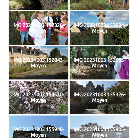
IMG 20231003 152328-
IMG 20231003 153004-
Moyen
Moyen
IMG 20231003 152843-
IMG 20231003 152635-
Moyen
Moyen
IMG 20231003 154550-
IMG 20231003 155326-
Moyen
Moyen
IMG 20231003 155948-
IMG 20231003 155905-
Moyen
Moyen