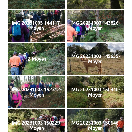
IMG 20231003 144117-
IMG 20231003 143826-
Moyen
Moyen
IMG 20231003 145635-
2-Moyen
Moyen
IMG 20231003 152312-
IMG 20231003 150340-
Moyen
Moyen
IMG 20231003 150229-
IMG 20231003 150646-
Moyen
Moyen