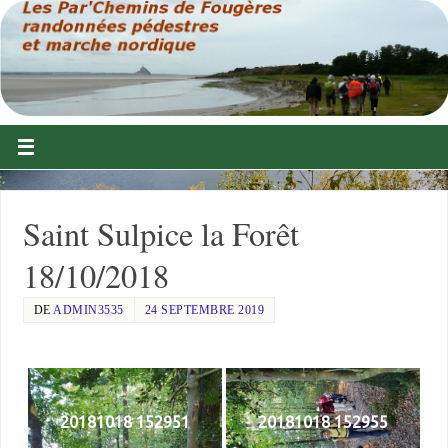
Saint Sulpice la Forêt
18/10/2018
DE
ADMIN3535
24 SEPTEMBRE 2019
20181018 152951
20181018 152955