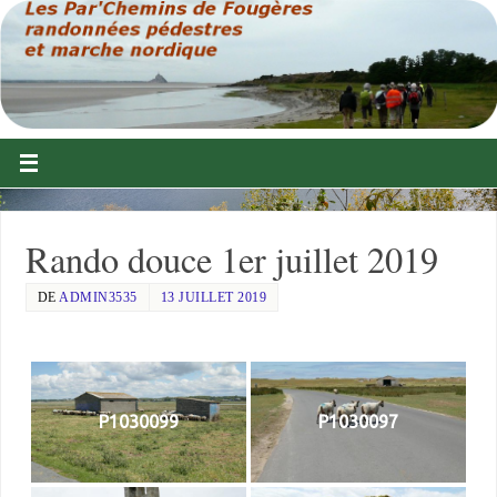
Rando douce 1er juillet 2019
DE
ADMIN3535
13 JUILLET 2019
P1030099
P1030097