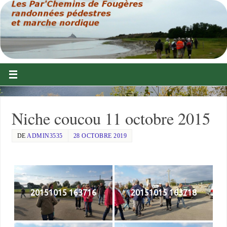
Niche coucou 11 octobre 2015
DE
ADMIN3535
28 OCTOBRE 2019
20151015 163716
20151015 163718