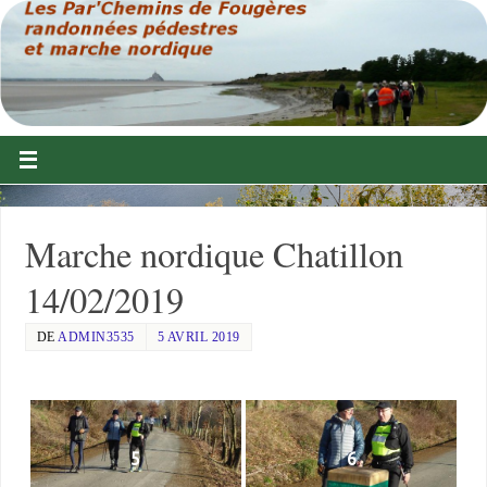
Marche nordique Chatillon
14/02/2019
DE
ADMIN3535
5 AVRIL 2019
5
6