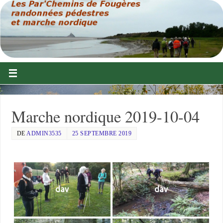
Marche nordique 2019-10-04
DE
ADMIN3535
25 SEPTEMBRE 2019
dav
dav