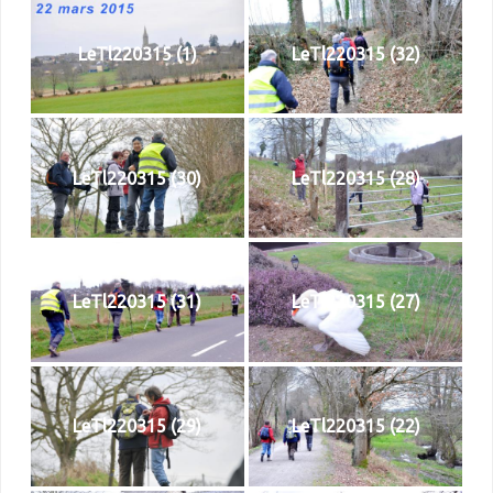
LeTl220315 (1)
LeTl220315 (32)
LeTl220315 (30)
LeTl220315 (28)
LeTl220315 (31)
LeTl220315 (27)
LeTl220315 (29)
LeTl220315 (22)