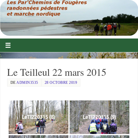
Le Teilleul 22 mars 2015
DE
ADMIN3535
28 OCTOBRE 2019
LeTl220315 (8)
LeTl220315 (9)