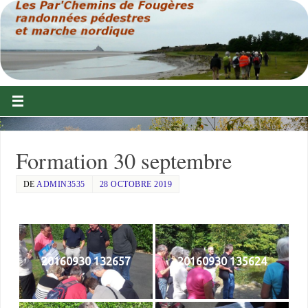
Formation 30 septembre
DE
ADMIN3535
28 OCTOBRE 2019
20160930 132657
20160930 135624