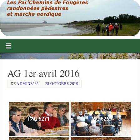
AG 1er avril 2016
DE
ADMIN3535
28 OCTOBRE 2019
IMG 6271
IMG 6269