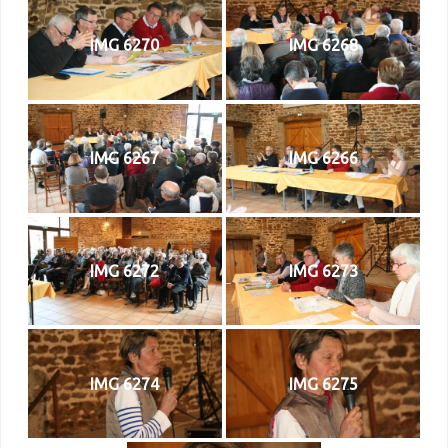
IMG 6270
IMG 6268
IMG 6267
IMG 6266
IMG 6272
IMG 6273
IMG 6274
IMG 6275