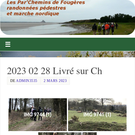
2023 02 28 Livré sur Ch
DE
ADMIN3535
2 MARS 2023
IMG 9744 (1)
IMG 9741 (1)