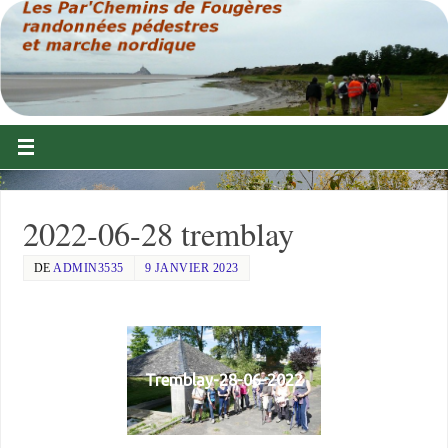
2022-06-28 tremblay
DE
ADMIN3535
9 JANVIER 2023
Tremblay-28-06-2022