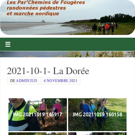
2021-10-1- La Dorée
DE
ADMIN3535
4 NOVEMBRE 2021
IMG 20211019 145917
IMG 20211019 160158